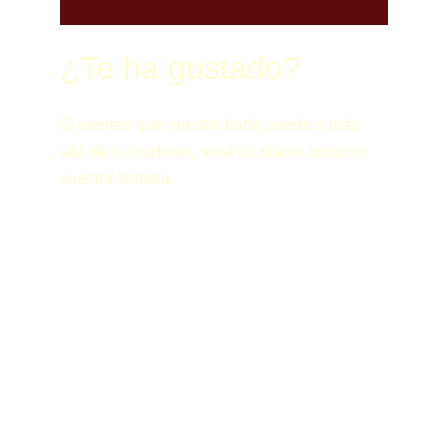
¿Te ha gustado?
Si sientes que vuestra boda puede ir más 
allá de lo evidente, será un placer conocer 
vuestra historia.