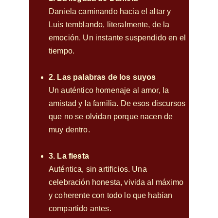
Daniela caminando hacia el altar y 
Luis temblando, literalmente, de la 
emoción. Un instante suspendido en el 
tiempo.
2. Las palabras de los suyos
Un auténtico homenaje al amor, la 
amistad y la familia. De esos discursos 
que no se olvidan porque nacen de 
muy dentro.
3. La fiesta
Auténtica, sin artificios. Una 
celebración honesta, vivida al máximo 
y coherente con todo lo que habían 
compartido antes.