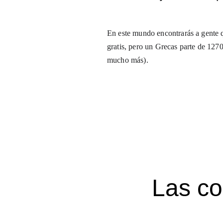
En este mundo encontrarás a gente q
gratis, pero un Grecas parte de 127
mucho más).
Las co