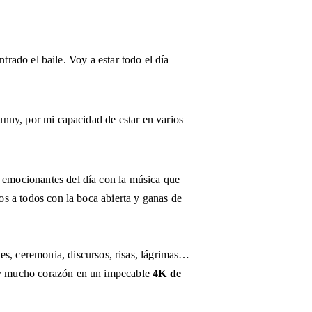
trado el baile. Voy a estar todo el día 
nny, por mi capacidad de estar en varios 
s emocionantes del día con la música que 
ros a todos con la boca abierta y ganas de 
lles, ceremonia, discursos, risas, lágrimas… 
d y mucho corazón en un impecable 
4K de 