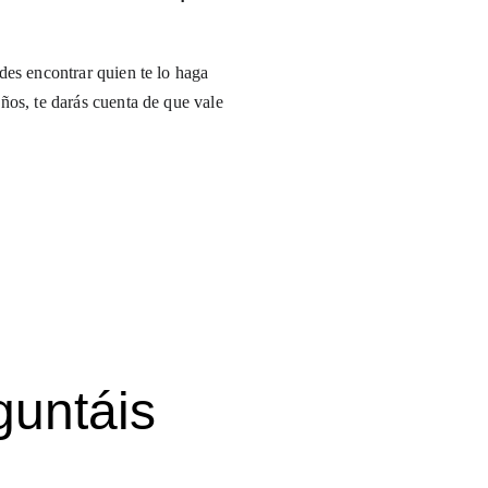
des encontrar quien te lo haga 
ños, te darás cuenta de que vale 
guntáis