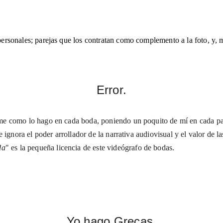
rsonales; parejas que los contratan como complemento a la foto, y, mu
Error.
e como lo hago en cada boda, poniendo un poquito de mí en cada par
e ignora el poder arrollador de la narrativa audiovisual y el valor de 
da
" es la pequeña licencia de este videógrafo de bodas.
Yo hago Grecas.