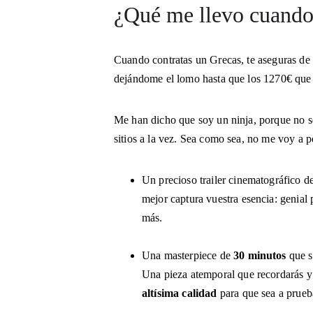
¿Qué me llevo cuando
Cuando contratas un Grecas, te aseguras de qu
dejándome el lomo hasta que los 1270€ que t
Me han dicho que soy un ninja, porque no se
sitios a la vez. Sea como sea, no me voy a pe
Un precioso trailer cinematográfico de
mejor captura vuestra esencia: genial 
más.
Una masterpiece de 
30 minutos
 que s
Una pieza atemporal que recordarás y 
altísima calidad 
para que sea a prueb