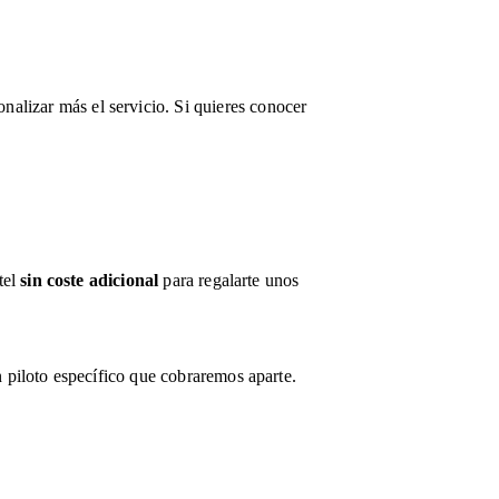
alizar más el servicio. Si quieres conocer 
el 
sin coste adicional
 para regalarte unos 
n piloto específico que cobraremos aparte.