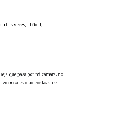
chas veces, al final, 
eja que pasa por mi cámara, no 
las emociones mantenidas en el 