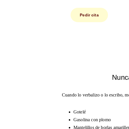
Pedir cita
Nunca
Cuando lo verbalizo o lo escribo, me
Gotelé
Gasolina con plomo
Mantelillos de borlas amarille