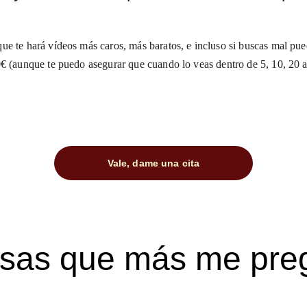
ue te hará vídeos más caros, más baratos, e incluso si buscas mal pue
0€ (aunque te puedo asegurar que cuando lo veas dentro de 5, 10, 20 a
Vale, dame una cita
sas que más me pre