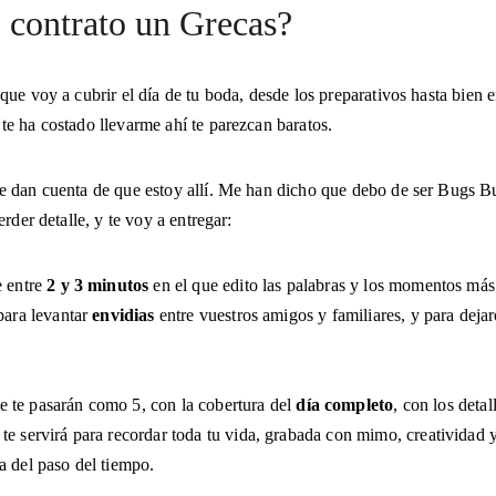
 contrato un Grecas?
e voy a cubrir el día de tu boda, desde los preparativos hasta bien en
e ha costado llevarme ahí te parezcan baratos.
 dan cuenta de que estoy allí. Me han dicho que debo de ser Bugs Bu
rder detalle, y te voy a entregar:
 entre 
2 y 3 minutos
 en el que edito las palabras y los momentos má
para levantar 
envidias
 entre vuestros amigos y familiares, y para deja
e te pasarán como 5, con la cobertura del 
día completo
, con los deta
te servirá para recordar toda tu vida, grabada con mimo, creativida
a del paso del tiempo.