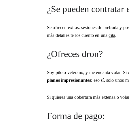
¿Se pueden contratar 
Se ofrecen extras: sesiones de preboda y po
más detalles te los cuento en una 
cita
.
¿Ofreces dron?
Soy piloto veterano, y me encanta volar. Si e
planos impresionantes
; eso sí, solo unos 
Si quieres una cobertura más extensa o volar
Forma de pago: