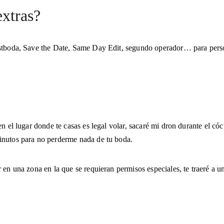
extras?
stboda, Save the Date, Same Day Edit, segundo operador… para person
n el lugar donde te casas es legal volar, sacaré mi dron durante el cóct
minutos para no perderme nada de tu boda.
 en una zona en la que se requieran permisos especiales, te traeré a u