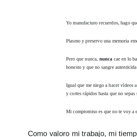
Yo manufacturo recuerdos, hago que 
Plasmo y preservo una memoria emocio
Pero que nunca, 
nunca
 cae en lo b
honesto y que no sangre autenticida
Igual que me niego a hacer vídeos a
y cortes rápidos hasta que no sepas 
Mi compromiso es que no te voy a en
Como valoro mi trabajo, mi tiemp