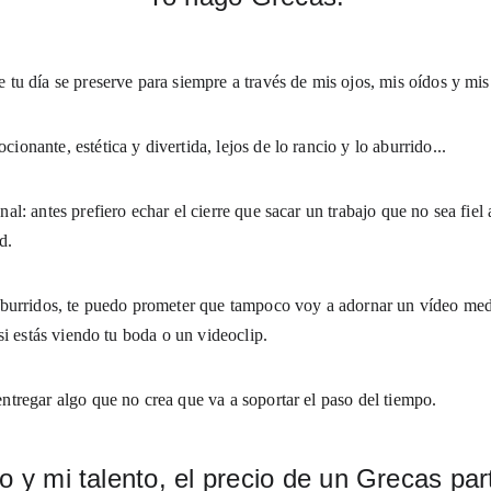
tu día se preserve para siempre a través de mis ojos, mis oídos y mi
nante, estética y divertida, lejos de lo rancio y lo aburrido...
anal: antes prefiero echar el cierre que sacar un trabajo que no sea fiel
d. 
burridos, te puedo prometer que tampoco voy a adornar un vídeo medi
si estás viendo tu boda o un videoclip.
tregar algo que no crea que va a soportar el paso del tiempo.
o y mi talento, el precio de un Grecas par