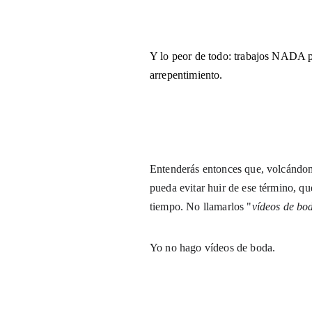
Y lo peor de todo: trabajos NADA pe
arrepentimiento.
Entenderás entonces que, volcándom
pueda evitar huir de ese término, qu
tiempo. No llamarlos "
vídeos de bo
Yo no hago vídeos de boda. 