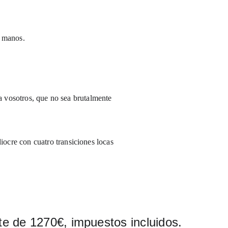
s manos. 
 a vosotros, que no sea brutalmente 
ocre con cuatro transiciones locas 
te de 1270€, impuestos incluidos.